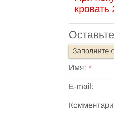
кровать
Оставьте
Заполните 
Имя:
*
E-mail:
Комментари