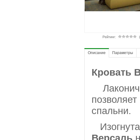
Рейтинг:
Описание
Параметры
Кровать 
Лаконичн
позволяет
спальни.
Изогнута
Версаль
н