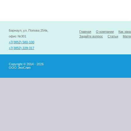
Барнаул, ул. Попова 254в,
Главная
О компании
Как зака
офис №301
Задайте вопрос
Статьи
Мате
+7(3852) 580-100
+7(3852) 229-317
Copyright © 2014 - 2026
ООО ЭкоСлип