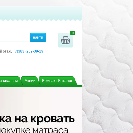
0
3й этаж,
+7(383) 239-39-29
я спальни
Акции
Компакт Каталог