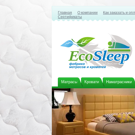
Главная
О компании
Как заказать и оп
Сертификаты
Матрасы
Кровати
Наматрасники