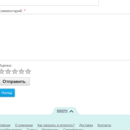
Комментарий:
*
Оценка:
Назад
ВВЕРХ
Главная
О компании
Как заказать и оплатить?
Доставка
Контакты
Задайте вопрос
Статьи
Материалы
Сертификаты