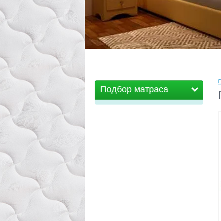
Г
Подбор матраса