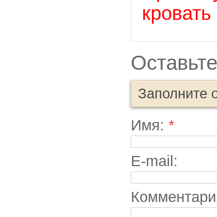
кровать
Оставьте
Заполните 
Имя:
*
E-mail:
Комментари