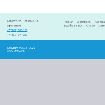
Барнаул, ул. Попова 254в,
Главная
О компании
Как зака
офис №301
Задайте вопрос
Статьи
Мате
+7(3852) 580-100
+7(3852) 229-317
Copyright © 2014 - 2026
ООО ЭкоСлип