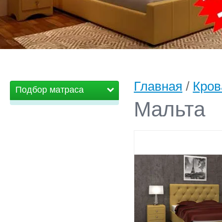
Главная
/
Кров
Подбор матраса
Мальта