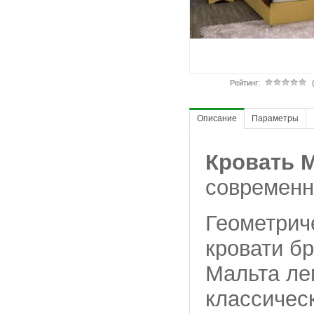
Рейтинг:
Описание
Параметры
Кровать 
современно
Геометрич
кровати бр
Мальта ле
классичес